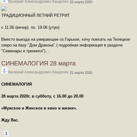
Валерий Александрович Хандогин
22 марта 2020
ТРАДИЦИОННЫЙ ЛЕТНИЙ РЕТРИТ
с 11.06 (вечер) по 19.06 (утро)
Вместо выезда на умирающее оз.Горькое, хочу поехать на Телецкое
озеро на базу "Дом Дракона".( подробная информация в разделе
"Семинары и тренинги")...
СИНЕМАЛОГИЯ 28 марта
Валерий Александрович Хандогин
21 марта 2020
СИНЕМАЛОГИЯ
28 марта 2020г, в субботу,
с 16.00 до 20.00
«Мужское и Женское в кино и жизни».
Жду Вас.
1