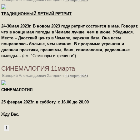
ТРАДИЦИОННЫЙ ЛЕТНИЙ РЕТРИТ
24-30мая 2023г.
В новом 2023 году ретрит состоится в мае. Говорят,
что в конце мая погоды в Чемале лучше, чем в июне. Убедимся.
Место – Даосский центр в Чемале, верхняя база. Она всем
понравилась больше, чем нижняя. В программе утренняя и
дневная практики, пранаямы, баня, синемалогия, радиальные
выезды...
(см. "Семинары и тренинги")
СИНЕМАЛОГИЯ 11марта
Валерий Александрович Хандогин
13 марта 2023
СИНЕМАЛОГИЯ
25 феврая 2023г, в субботу,
с 16.00 до 20.00
Жду Вас.
1