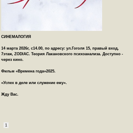
СИНЕМАЛОГИЯ
14 марта 2026г, с14.00, по адресу: ул.Гоголя 15, правый вход,
7этаж,
ZODIAC
. Теория Лакановского психоанализа. Доступно -
через кино.
Фильм «Времена года»2025.
«Успех в деле или служение ему».
Жду Вас.
1