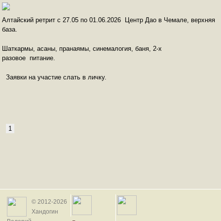
Алтайский ретрит с 27.05 по 01.06.2026 Центр Дао в Чемале, верхняя
база.
Шаткармы, асаны, пранаямы, синемалогия, баня, 2-х
разовое питание.
Заявки на участие слать в личку.
1
© 2012-2026
Хандогин