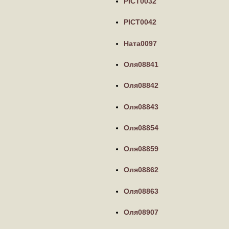
PICT0032
PICT0042
Ната0097
Оля08841
Оля08842
Оля08843
Оля08854
Оля08859
Оля08862
Оля08863
Оля08907