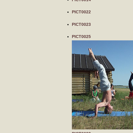
PICT0022
PICT0023
PICT0025