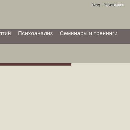
Вход
Регистрация
ятий
Психоанализ
Семинары и тренинги