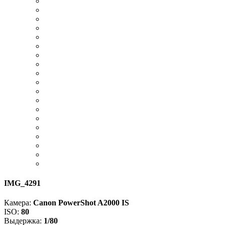
IMG_4291
Камера:
Canon PowerShot A2000 IS
ISO:
80
Выдержка:
1/80