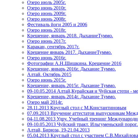
Озеро июль 2005г.
Озеро июнь 2010г.
Озеро июнь 2009г.
Озеро июнь 2008г.
Фестиваль йоги 2005 и 2006
Озеро июнь 2018г.
Крещение, январь 2018. ДыханиеТуммо.
Озеро июнь 2017г.
Каракан, сентябрь 2017г.
Крещение январь 2017. ДыханиеТуммо.
Озеро июнь 2016г.
Фотографии А.Н.Шишкина. Крещение 2016
Крещение, январь 2016г. Дыхание Туммо.
Алтай. Октябрь 2015
Озеро июнь 2015г.
Крещение, январь 2015г. Дыхание Туммо.
09-10.05.2014 Алтай,Курайская и Чуйская степи - м
Крещение, январь 2014г. Дыхание Туммо.
Озеро май 2014г.
28.11.2013 Круглый стол с М.Константиновым
07.09.2013 Вручение аттестатов выпускникам Меж
04-11.08.2013 Удру. Учебный тренинг Международн
09-10.05.2013 Чуйский тракт. Ильгуменьский порог.
Алтай, Бирюза, 19-21.04.2013
05.04.2013 Круглый стол с участием С.В.Михайлов