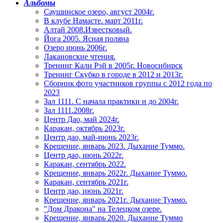
Альбомы
Саушинское озеро, август 2004г.
В клубе Намасте. март 2011г.
Алтай 2008.Известковый.
Йога 2005. Ясная поляна
Озеро июнь 2006г.
Лакановские чтения.
Тренинг Кали Рэй в 2005г. Новосибирск
Тренинг Скубко в городе в 2012 и 2013г.
Сборник фото участников группы с 2012 года по
2023
Зал 1111. С начала практики и до 2004г.
Зал 1111.2008г.
Центр Дао, май 2024г.
Каракан, октябрь 2023г.
Центр дао, май-июнь 2023г.
Крещение, январь 2023. Дыхание Туммо.
Центр дао, июнь 2022г.
Каракан, сентябрь 2022.
Крещение, январь 2022г. Дыхание Туммо.
Каракан, сентябрь 2021г.
Центр дао, июнь 2021г.
Крещение, январь 2021г. Дыхание Туммо.
"Дом Дракона" на Телецком озере.
Крещение, январь 2020. Дыхание Туммо