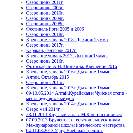
Озеро июнь 2011г.
Озеро июль 2005г.
Озеро июнь 2010г.
Озеро июнь 2009г.
Озеро июнь 2008г.
Фестиваль йоги 2005 и 2006
Озеро июнь 2018г.
Крещение, январь 2018. ДыханиеТуммо.
Озеро июнь 2017г.
Каракан, сентябрь 2017г.
Крещение январь 2017. ДыханиеТуммо.
Озеро июнь 2016г.
Фотографии А.Н.Шишкина. Крещение 2016
Крещение, январь 2016г. Дыхание Туммо.
Алтай. Октябрь 2015
Озеро июнь 2015г.
Крещение, январь 2015г. Дыхание Туммо.
09-10.05.2014 Алтай,Курайская и Чуйская степи -
места будущих выездов
Крещение, январь 2014г. Дыхание Туммо.
Озеро май 2014г.
28.11.2013 Круглый стол с М.Константиновым
07.09.2013 Вручение аттестатов выпускникам
Международной школы йогического мастерства
04-11.08.2013 Удру. Учебный тренинг