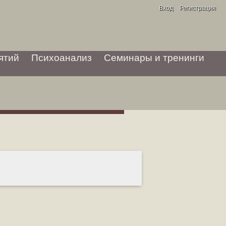
Вход
Регистрация
ятий
Психоанализ
Семинары и тренинги