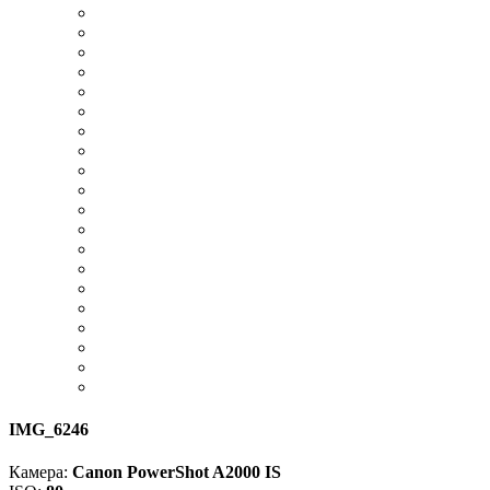
IMG_6246
Камера:
Canon PowerShot A2000 IS