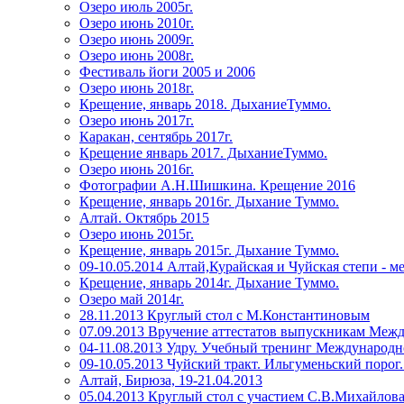
Озеро июль 2005г.
Озеро июнь 2010г.
Озеро июнь 2009г.
Озеро июнь 2008г.
Фестиваль йоги 2005 и 2006
Озеро июнь 2018г.
Крещение, январь 2018. ДыханиеТуммо.
Озеро июнь 2017г.
Каракан, сентябрь 2017г.
Крещение январь 2017. ДыханиеТуммо.
Озеро июнь 2016г.
Фотографии А.Н.Шишкина. Крещение 2016
Крещение, январь 2016г. Дыхание Туммо.
Алтай. Октябрь 2015
Озеро июнь 2015г.
Крещение, январь 2015г. Дыхание Туммо.
09-10.05.2014 Алтай,Курайская и Чуйская степи - м
Крещение, январь 2014г. Дыхание Туммо.
Озеро май 2014г.
28.11.2013 Круглый стол с М.Константиновым
07.09.2013 Вручение аттестатов выпускникам Меж
04-11.08.2013 Удру. Учебный тренинг Международн
09-10.05.2013 Чуйский тракт. Ильгуменьский порог.
Алтай, Бирюза, 19-21.04.2013
05.04.2013 Круглый стол с участием С.В.Михайлов