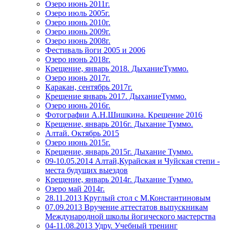
Озеро июнь 2011г.
Озеро июль 2005г.
Озеро июнь 2010г.
Озеро июнь 2009г.
Озеро июнь 2008г.
Фестиваль йоги 2005 и 2006
Озеро июнь 2018г.
Крещение, январь 2018. ДыханиеТуммо.
Озеро июнь 2017г.
Каракан, сентябрь 2017г.
Крещение январь 2017. ДыханиеТуммо.
Озеро июнь 2016г.
Фотографии А.Н.Шишкина. Крещение 2016
Крещение, январь 2016г. Дыхание Туммо.
Алтай. Октябрь 2015
Озеро июнь 2015г.
Крещение, январь 2015г. Дыхание Туммо.
09-10.05.2014 Алтай,Курайская и Чуйская степи -
места будущих выездов
Крещение, январь 2014г. Дыхание Туммо.
Озеро май 2014г.
28.11.2013 Круглый стол с М.Константиновым
07.09.2013 Вручение аттестатов выпускникам
Международной школы йогического мастерства
04-11.08.2013 Удру. Учебный тренинг