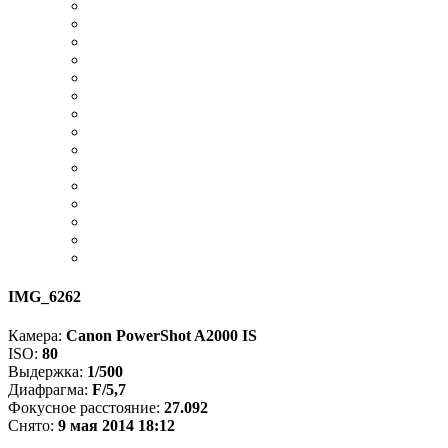
IMG_6262
Камера:
Canon PowerShot A2000 IS
ISO:
80
Выдержка:
1/500
Диафрагма:
F/5,7
Фокусное расстояние:
27.092
Снято:
9 мая 2014 18:12