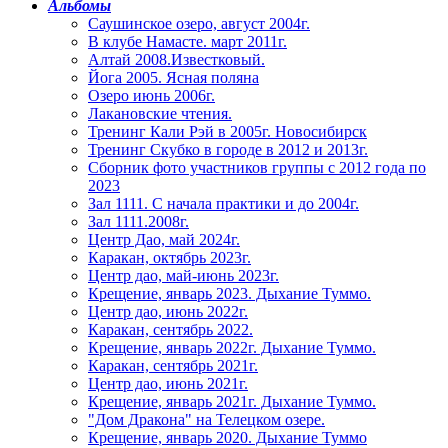
Альбомы
Саушинское озеро, август 2004г.
В клубе Намасте. март 2011г.
Алтай 2008.Известковый.
Йога 2005. Ясная поляна
Озеро июнь 2006г.
Лакановские чтения.
Тренинг Кали Рэй в 2005г. Новосибирск
Тренинг Скубко в городе в 2012 и 2013г.
Сборник фото участников группы с 2012 года по
2023
Зал 1111. С начала практики и до 2004г.
Зал 1111.2008г.
Центр Дао, май 2024г.
Каракан, октябрь 2023г.
Центр дао, май-июнь 2023г.
Крещение, январь 2023. Дыхание Туммо.
Центр дао, июнь 2022г.
Каракан, сентябрь 2022.
Крещение, январь 2022г. Дыхание Туммо.
Каракан, сентябрь 2021г.
Центр дао, июнь 2021г.
Крещение, январь 2021г. Дыхание Туммо.
"Дом Дракона" на Телецком озере.
Крещение, январь 2020. Дыхание Туммо