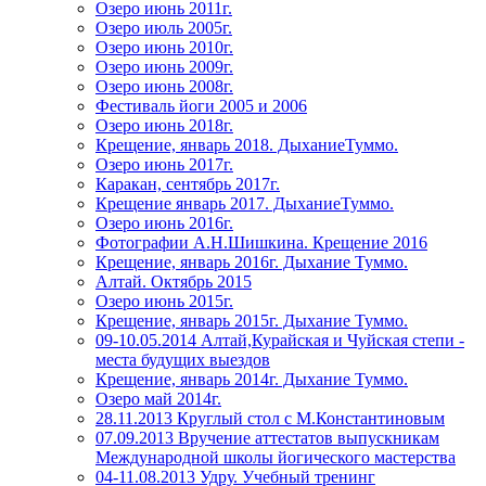
Озеро июнь 2011г.
Озеро июль 2005г.
Озеро июнь 2010г.
Озеро июнь 2009г.
Озеро июнь 2008г.
Фестиваль йоги 2005 и 2006
Озеро июнь 2018г.
Крещение, январь 2018. ДыханиеТуммо.
Озеро июнь 2017г.
Каракан, сентябрь 2017г.
Крещение январь 2017. ДыханиеТуммо.
Озеро июнь 2016г.
Фотографии А.Н.Шишкина. Крещение 2016
Крещение, январь 2016г. Дыхание Туммо.
Алтай. Октябрь 2015
Озеро июнь 2015г.
Крещение, январь 2015г. Дыхание Туммо.
09-10.05.2014 Алтай,Курайская и Чуйская степи -
места будущих выездов
Крещение, январь 2014г. Дыхание Туммо.
Озеро май 2014г.
28.11.2013 Круглый стол с М.Константиновым
07.09.2013 Вручение аттестатов выпускникам
Международной школы йогического мастерства
04-11.08.2013 Удру. Учебный тренинг