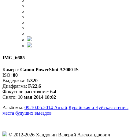
IMG_6685
Камера:
Canon PowerShot A2000 IS
ISO:
80
Выдержка:
1/320
Диафрагма:
F/22,6
Фокусное расстояние:
6.4
Снято:
10 мая 2014 18:02
Альбомы:
09-10.05.2014 Алтай,Курайская и Чуйская степи -
места будущих выездов
© 2012-2026 Хандогин Валерий Александрович