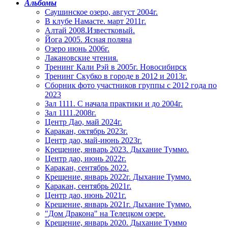
Альбомы
Саушинское озеро, август 2004г.
В клубе Намасте. март 2011г.
Алтай 2008.Известковый.
Йога 2005. Ясная поляна
Озеро июнь 2006г.
Лакановские чтения.
Тренинг Кали Рэй в 2005г. Новосибирск
Тренинг Скубко в городе в 2012 и 2013г.
Сборник фото участников группы с 2012 года по
2023
Зал 1111. С начала практики и до 2004г.
Зал 1111.2008г.
Центр Дао, май 2024г.
Каракан, октябрь 2023г.
Центр дао, май-июнь 2023г.
Крещение, январь 2023. Дыхание Туммо.
Центр дао, июнь 2022г.
Каракан, сентябрь 2022.
Крещение, январь 2022г. Дыхание Туммо.
Каракан, сентябрь 2021г.
Центр дао, июнь 2021г.
Крещение, январь 2021г. Дыхание Туммо.
"Дом Дракона" на Телецком озере.
Крещение, январь 2020. Дыхание Туммо