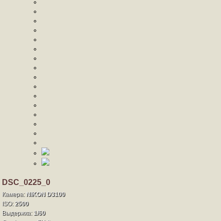
DSC_0225_0
Камера:
NIKON D3100
ISO:
2500
Выдержка:
1/60